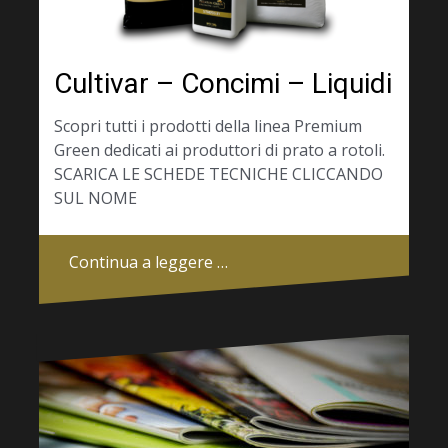
Cultivar – Concimi – Liquidi
Scopri tutti i prodotti della linea Premium
Green dedicati ai produttori di prato a rotoli.
SCARICA LE SCHEDE TECNICHE CLICCANDO
SUL NOME
Continua a leggere …